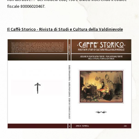
fiscale 80006020467.
Caffè Storico, XI, 2021
Il
Caffè Storico
- Rivista di Studi e Cultura della Valdinievole
Caffè Storico, XII, 2022
Caffè Storico, XIII, 2022
Caffè Storico, XIV, 2023
Caffè Storico, XIX, 2026
Caffè Storico, XV, 2024
Caffè Storico, XVI, 2024
Caffè Storico, XVII, 2024