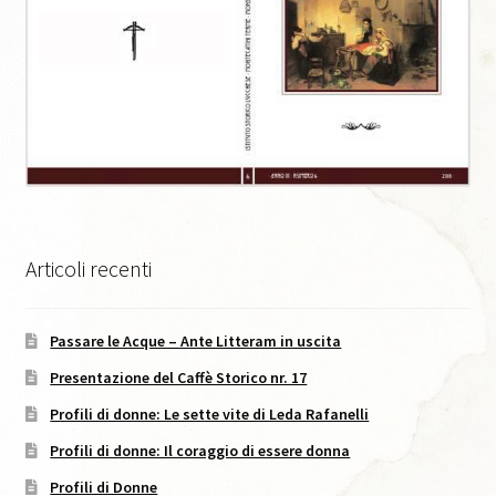
Caffè Storico, XI, 2021
Caffè Storico, XII, 2022
Caffè Storico, XIII, 2022
Caffè Storico, XIV, 2023
Articoli recenti
Caffè Storico, XIX, 2026
Passare le Acque – Ante Litteram in uscita
Caffè Storico, XV, 2024
Presentazione del Caffè Storico nr. 17
Caffè Storico, XVI, 2024
Profili di donne: Le sette vite di Leda Rafanelli
Profili di donne: Il coraggio di essere donna
Caffè Storico, XVII, 2024
Profili di Donne