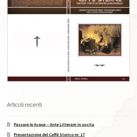
Caffè Storico, XI, 2021
Caffè Storico, XII, 2022
Caffè Storico, XIII, 2022
Caffè Storico, XIV, 2023
Caffè Storico, XIX, 2026
Caffè Storico, XV, 2024
Articoli recenti
Caffè Storico, XVI, 2024
Passare le Acque – Ante Litteram in uscita
Caffè Storico, XVII, 2024
Presentazione del Caffè Storico nr. 17