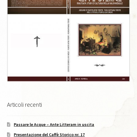
Caffè Storico, XI, 2021
Caffè Storico, XII, 2022
Caffè Storico, XIII, 2022
Caffè Storico, XIV, 2023
Caffè Storico, XIX, 2026
Caffè Storico, XV, 2024
Articoli recenti
Caffè Storico, XVI, 2024
Passare le Acque – Ante Litteram in uscita
Caffè Storico, XVII, 2024
Presentazione del Caffè Storico nr. 17