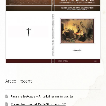
Caffè Storico, XI, 2021
Caffè Storico, XII, 2022
Caffè Storico, XIII, 2022
Caffè Storico, XIV, 2023
Caffè Storico, XIX, 2026
Caffè Storico, XV, 2024
Articoli recenti
Caffè Storico, XVI, 2024
Passare le Acque – Ante Litteram in uscita
Caffè Storico, XVII, 2024
Presentazione del Caffè Storico nr. 17