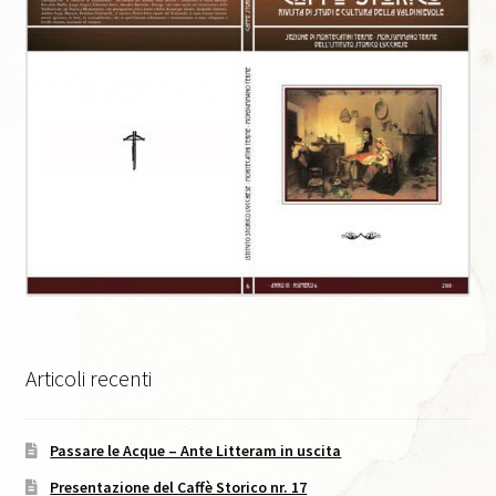
Caffè Storico, XI, 2021
Caffè Storico, XII, 2022
Caffè Storico, XIII, 2022
Caffè Storico, XIV, 2023
Caffè Storico, XIX, 2026
Caffè Storico, XV, 2024
Articoli recenti
Caffè Storico, XVI, 2024
Passare le Acque – Ante Litteram in uscita
Caffè Storico, XVII, 2024
Presentazione del Caffè Storico nr. 17