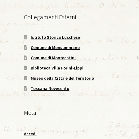
Collegamenti Esterni
Istituto Storico Lucchese
Comune di Monsummano
Comune di Montecatini
Biblioteca Villa Forini-Lippi
Museo della Città e del Territorio
Toscana Novecento
Meta
Accedi