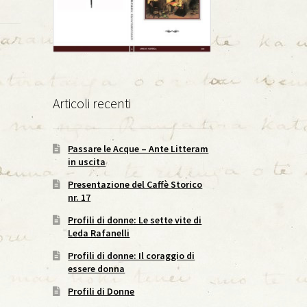
Articoli recenti
Passare le Acque – Ante Litteram
in uscita
Presentazione del Caffè Storico
nr. 17
Profili di donne: Le sette vite di
Leda Rafanelli
Profili di donne: Il coraggio di
essere donna
Profili di Donne